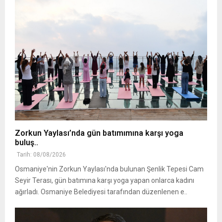
Zorkun Yaylası’nda gün batımımına karşı yoga
buluş..
Tarih: 08/08/2026
Osmaniye'nin Zorkun Yaylası'nda bulunan Şenlik Tepesi Cam
Seyir Terası, gün batımına karşı yoga yapan onlarca kadını
ağırladı. Osmaniye Belediyesi tarafından düzenlenen e..