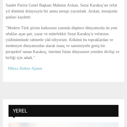
E
Saadet Partisi Genel Başkanı Mahmut Arıkan, Sezai Karakoç'un vefat
yıl dönümü dolayısıyla bir anma mesajı yayımladı. Arıkan, mesajında
N
şunları kaydetti:
"Modern Türk şiirine katkısının yanında düşünce dünyamızda da yeni
U
ufuklar açan şair, yazar ve mütefekkir Sezai Karakoç'u vefatının
yıldönümünde rahmetle yâd ediyorum. Kökünü bu topraklardan ve
medeniyet dünyamızdan alarak inanç ve samimiyetle geniş bir
perspektif sunan Karakoç; ömrünü İslam dünyasının yeniden dirilişi ve
birliği için adadı."
Hibya Haber Ajansı
YEREL