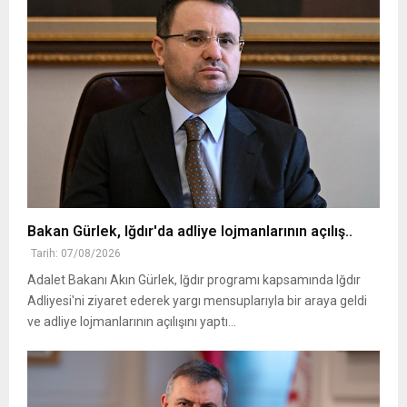
Bakan Gürlek, Iğdır'da adliye lojmanlarının açılış..
Tarih: 07/08/2026
Adalet Bakanı Akın Gürlek, Iğdır programı kapsamında Iğdır
Adliyesi'ni ziyaret ederek yargı mensuplarıyla bir araya geldi
ve adliye lojmanlarının açılışını yaptı...