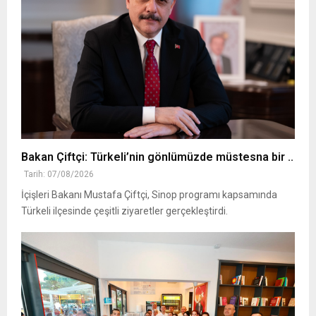
Bakan Çiftçi: Türkeli’nin gönlümüzde müstesna bir ..
Tarih: 07/08/2026
İçişleri Bakanı Mustafa Çiftçi, Sinop programı kapsamında
Türkeli ilçesinde çeşitli ziyaretler gerçekleştirdi.