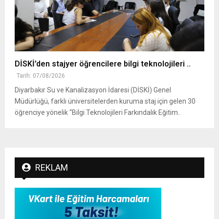
DİSKİ’den stajyer öğrencilere bilgi teknolojileri ..
Tarih: 07/08/2026
Diyarbakır Su ve Kanalizasyon İdaresi (DİSKİ) Genel
Müdürlüğü, farklı üniversitelerden kuruma staj için gelen 30
öğrenciye yönelik “Bilgi Teknolojileri Farkındalık Eğitim..
REKLAM