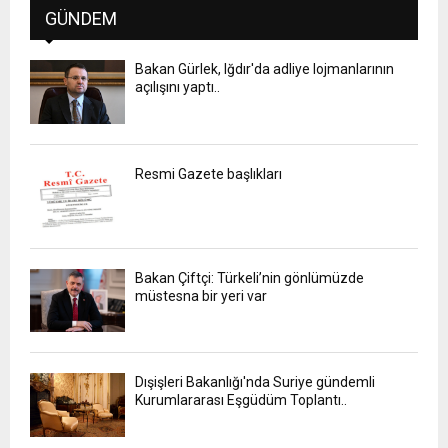
GÜNDEM
Bakan Gürlek, Iğdır'da adliye lojmanlarının
açılışını yaptı..
Resmi Gazete başlıkları
Bakan Çiftçi: Türkeli’nin gönlümüzde
müstesna bir yeri var
Dışişleri Bakanlığı'nda Suriye gündemli
Kurumlararası Eşgüdüm Toplantı..