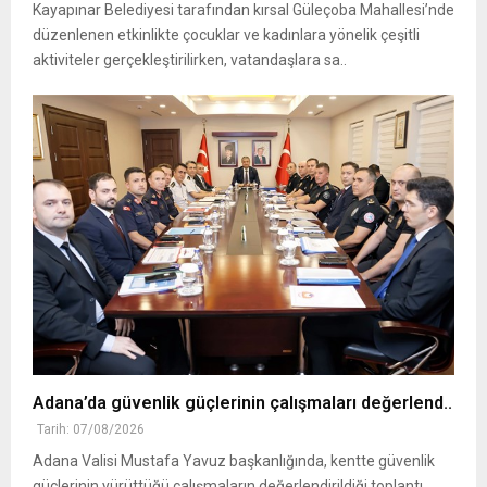
Kayapınar Belediyesi tarafından kırsal Güleçoba Mahallesi’nde
düzenlenen etkinlikte çocuklar ve kadınlara yönelik çeşitli
aktiviteler gerçekleştirilirken, vatandaşlara sa..
Adana’da güvenlik güçlerinin çalışmaları değerlend..
Tarih: 07/08/2026
Adana Valisi Mustafa Yavuz başkanlığında, kentte güvenlik
güçlerinin yürüttüğü çalışmaların değerlendirildiği toplantı