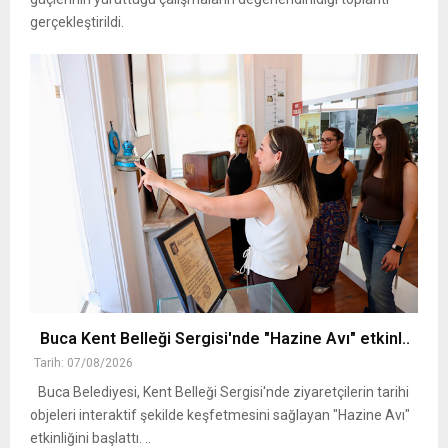
gerçekleştirildi.
Buca Kent Belleği Sergisi'nde "Hazine Avı" etkinl..
Tarih: 07/08/2026
Buca Belediyesi, Kent Belleği Sergisi'nde ziyaretçilerin tarihi
objeleri interaktif şekilde keşfetmesini sağlayan "Hazine Avı"
etkinliğini başlattı. ..