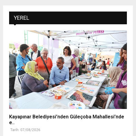
YEREL
Kayapınar Belediyesi’nden Güleçoba Mahallesi’nde
e..
Tarih: 07/08/2026