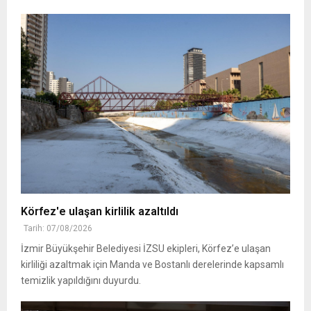
Körfez'e ulaşan kirlilik azaltıldı
Tarih: 07/08/2026
İzmir Büyükşehir Belediyesi İZSU ekipleri, Körfez’e ulaşan
kirliliği azaltmak için Manda ve Bostanlı derelerinde kapsamlı
temizlik yapıldığını duyurdu.