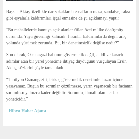
Başkan Aktaş, özellikle dar sokaklarda esnafların masa, sandalye, saksı
gibi eşyalarla kaldırımları işgal etmesine de şu açıklamayı yaptı:
“Bu mahallelerde kamuya açık alanlar fiilen özel mülke dönüşmüş
durumda. Yaya güvenliği kalmadı. İnsanlar kaldırımlarda değil, araç
yolunda yürümek zorunda. Bu, bir denetimsizlik değilse nedir?”
Son olarak, Osmangazi halkının göstermelik değil, ciddi ve kararlı
adımlar atan bir yerel yönetime ihtiyaç duyduğunu vurgulayan Ersin
Aktaş, sözlerini şöyle tamamladı:
“1 milyon Osmangazili, birkaç göstermelik denetimle huzur içinde
yaşayamaz. Bugün bu sorunlar çözülmezse, yarın yaşanacak bir facianın
sorumlusu yalnızca kader değildir. Sorumlu, ihmali olan her bir
yöneticidir.”
Hibya Haber Ajansı