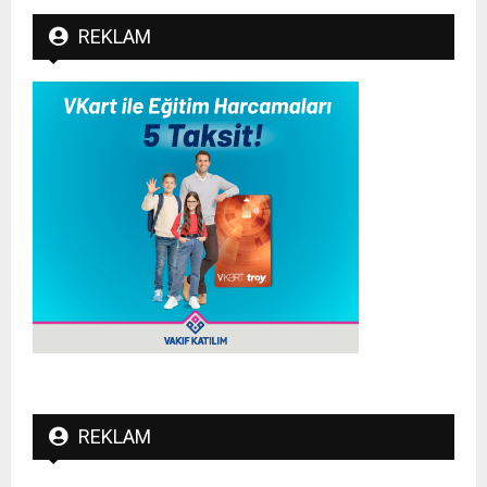
REKLAM
REKLAM