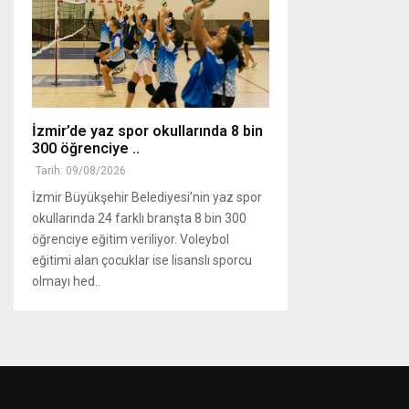
İzmir’de yaz spor okullarında 8 bin
300 öğrenciye ..
Tarih: 09/08/2026
İzmir Büyükşehir Belediyesi’nin yaz spor
okullarında 24 farklı branşta 8 bin 300
öğrenciye eğitim veriliyor. Voleybol
eğitimi alan çocuklar ise lisanslı sporcu
olmayı hed..