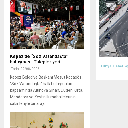
Kepez’de “Söz Vatandaşta”
buluşması: Talepler yeri..
Hibya Haber Aj
Tarih: 09/08/2026
Kepez Belediye Başkanı Mesut Kocagöz,
“Söz Vatandaşta” halk buluşmaları
kapsamında Altınova Sinan, Düden, Orta,
Menderes ve Zeytinlik mahallelerinin
sakinleriyle bir aray..