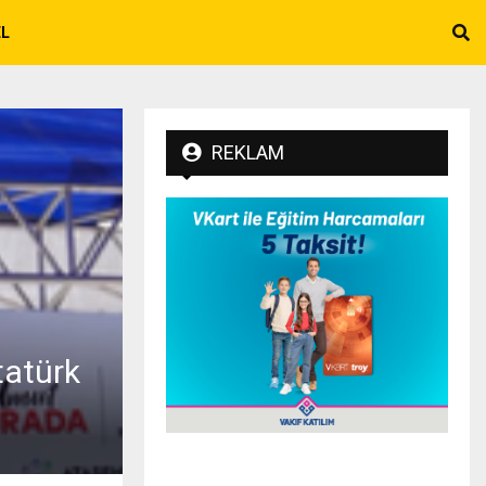
EL
REKLAM
tatürk