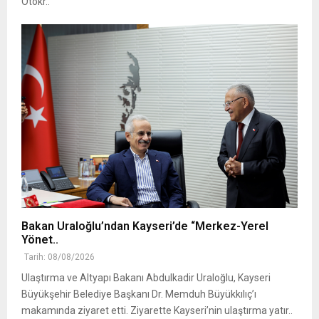
Otokr..
Bakan Uraloğlu’ndan Kayseri’de “Merkez-Yerel
Yönet..
Tarih: 08/08/2026
Ulaştırma ve Altyapı Bakanı Abdulkadir Uraloğlu, Kayseri
Büyükşehir Belediye Başkanı Dr. Memduh Büyükkılıç’ı
makamında ziyaret etti. Ziyarette Kayseri’nin ulaştırma yatır..