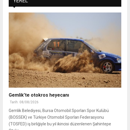
YEREL
Gemlik’te otokros heyecanı
Tarih: 08/08/2026
Gemlik Belediyesi, Bursa Otomobil Sporları Spor Kulübü
(BOSSEK) ve Türkiye Otomobil Sporları Federasyonu
(TOSFED) iş birliğiyle bu yıl ikincisi düzenlenen Şahintepe