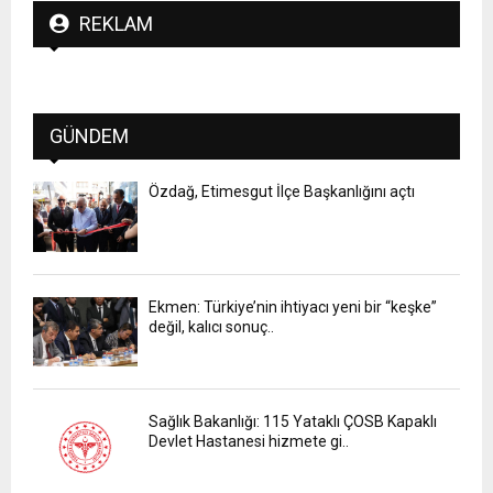
REKLAM
GÜNDEM
Özdağ, Etimesgut İlçe Başkanlığını açtı
Ekmen: Türkiye’nin ihtiyacı yeni bir “keşke”
değil, kalıcı sonuç..
Sağlık Bakanlığı: 115 Yataklı ÇOSB Kapaklı
Devlet Hastanesi hizmete gi..