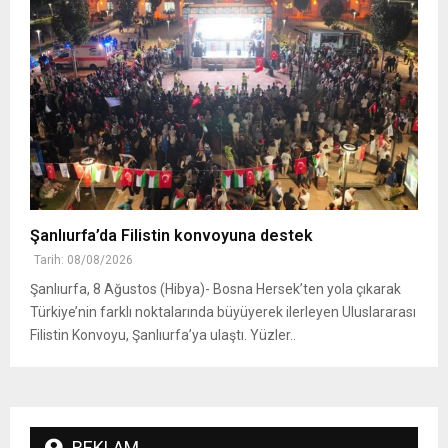
Şanlıurfa’da Filistin konvoyuna destek
Tarih: 08/08/2026
Şanlıurfa, 8 Ağustos (Hibya)- Bosna Hersek’ten yola çıkarak
Türkiye’nin farklı noktalarında büyüyerek ilerleyen Uluslararası
Filistin Konvoyu, Şanlıurfa’ya ulaştı. Yüzler..
REKLAM