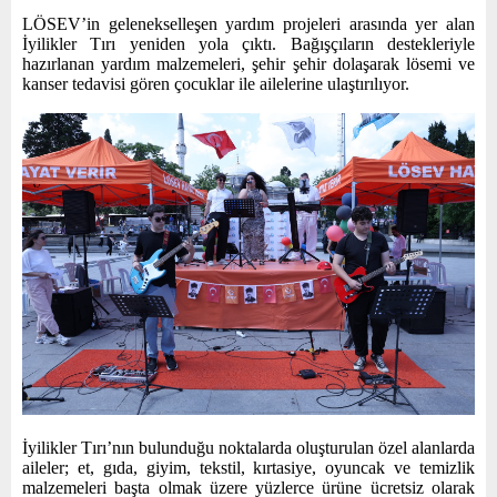
LÖSEV’in gelenekselleşen yardım projeleri arasında yer alan
İyilikler Tırı yeniden yola çıktı. Bağışçıların destekleriyle
hazırlanan yardım malzemeleri, şehir şehir dolaşarak lösemi ve
kanser tedavisi gören çocuklar ile ailelerine ulaştırılıyor.
İyilikler Tırı’nın bulunduğu noktalarda oluşturulan özel alanlarda
aileler; et, gıda, giyim, tekstil, kırtasiye, oyuncak ve temizlik
malzemeleri başta olmak üzere yüzlerce ürüne ücretsiz olarak