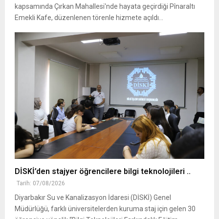
kapsamında Çırkan Mahallesi'nde hayata geçirdiği Pînaraltı
Emekli Kafe, düzenlenen törenle hizmete açıldı...
DİSKİ’den stajyer öğrencilere bilgi teknolojileri ..
Tarih: 07/08/2026
Diyarbakır Su ve Kanalizasyon İdaresi (DİSKİ) Genel
Müdürlüğü, farklı üniversitelerden kuruma staj için gelen 30