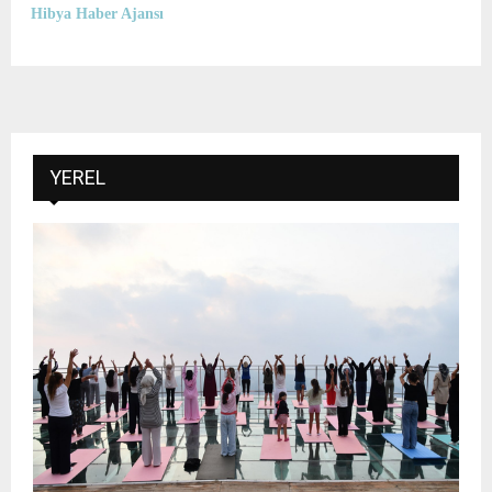
Hibya Haber Ajansı
YEREL