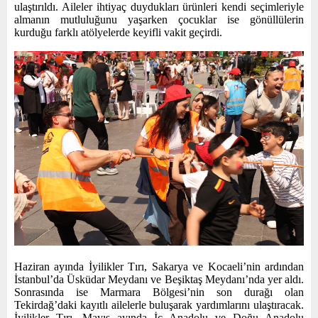
ulaştırıldı. Aileler ihtiyaç duydukları ürünleri kendi seçimleriyle
almanın mutluluğunu yaşarken çocuklar ise gönüllülerin
kurduğu farklı atölyelerde keyifli vakit geçirdi.
Haziran ayında İyilikler Tırı, Sakarya ve Kocaeli’nin ardından
İstanbul’da Üsküdar Meydanı ve Beşiktaş Meydanı’nda yer aldı.
Sonrasında ise Marmara Bölgesi’nin son durağı olan
Tekirdağ’daki kayıtlı ailelerle buluşarak yardımlarını ulaştıracak.
İyilikler Tırı, Mayıs ayında İç Anadolu ve Doğu Anadolu