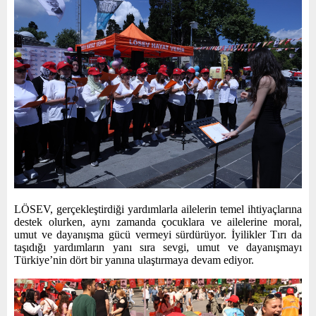
LÖSEV, gerçekleştirdiği yardımlarla ailelerin temel ihtiyaçlarına
destek olurken, aynı zamanda çocuklara ve ailelerine moral,
umut ve dayanışma gücü vermeyi sürdürüyor. İyilikler Tırı da
taşıdığı yardımların yanı sıra sevgi, umut ve dayanışmayı
Türkiye’nin dört bir yanına ulaştırmaya devam ediyor.