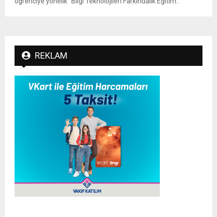
öğrenciye yönelik “Bilgi Teknolojileri Farkındalık Eğitim..
REKLAM