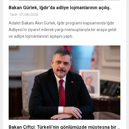
Bakan Gürlek, Iğdır'da adliye lojmanlarının açılış..
Tarih: 07/08/2026
Adalet Bakanı Akın Gürlek, Iğdır programı kapsamında Iğdır
Adliyesi'ni ziyaret ederek yargı mensuplarıyla bir araya geldi
ve adliye lojmanlarının açılışını yaptı...
Bakan Çiftçi: Türkeli’nin gönlümüzde müstesna bir ..