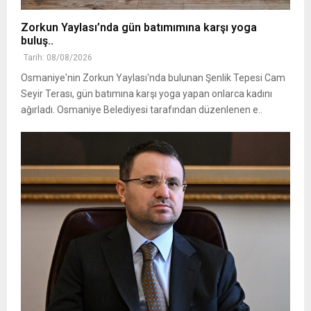
Zorkun Yaylası’nda gün batımımına karşı yoga
buluş..
Tarih: 08/08/2026
Osmaniye'nin Zorkun Yaylası'nda bulunan Şenlik Tepesi Cam
Seyir Terası, gün batımına karşı yoga yapan onlarca kadını
ağırladı. Osmaniye Belediyesi tarafından düzenlenen e..