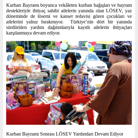
E
Kurban Bayramı boyunca vekâleten kurban bağışları ve bayram
destekleriyle ihtiyaç sahibi ailelerin yanında olan LÖSEV, yaz
döneminde de lösemi ve kanser tedavisi gören çocukları ve
N
ailelerini yalnız bırakmıyor.
Türkiye’nin dört bir yanında
sürdürülen yardım dağıtımlarıyla kayıtlı ailelerin ihtiyaçları
karşılanmaya devam ediyor.
U
Kurban Bayramı Sonrası LÖSEV Yardımları Devam Ediyor