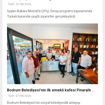
Tarih: 07/08/2026
İçişleri Bakanı Mustafa Çiftçi, Sinop programı kapsamında
Türkeli ilçesinde çeşitli ziyaretler gerçekleştirdi.
Bodrum Belediyesi'nin ilk emekli kafesi Pinaraltı ..
Tarih: 07/08/2026
Bodrum Belediyesi'nin sosyal belediyecilik anlayışı