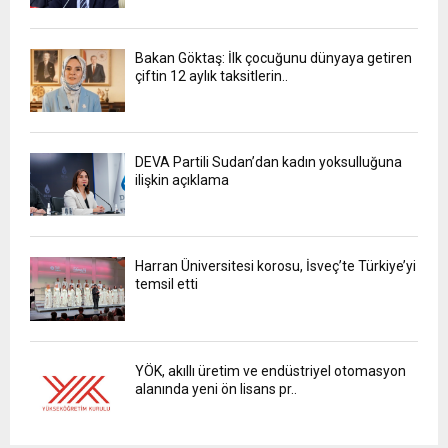
Bakan Göktaş: İlk çocuğunu dünyaya getiren
çiftin 12 aylık taksitlerin..
DEVA Partili Sudan’dan kadın yoksulluğuna
ilişkin açıklama
Harran Üniversitesi korosu, İsveç’te Türkiye’yi
temsil etti
YÖK, akıllı üretim ve endüstriyel otomasyon
alanında yeni ön lisans pr..