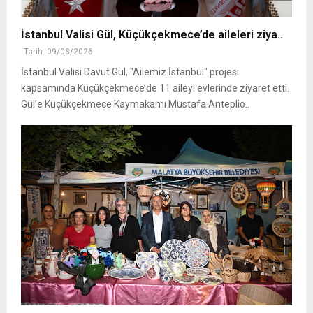
İstanbul Valisi Gül, Küçükçekmece’de aileleri ziya..
Tarih: 09/08/2026
İstanbul Valisi Davut Gül, "Ailemiz İstanbul" projesi
kapsamında Küçükçekmece’de 11 aileyi evlerinde ziyaret etti.
Gül’e Küçükçekmece Kaymakamı Mustafa Anteplio..