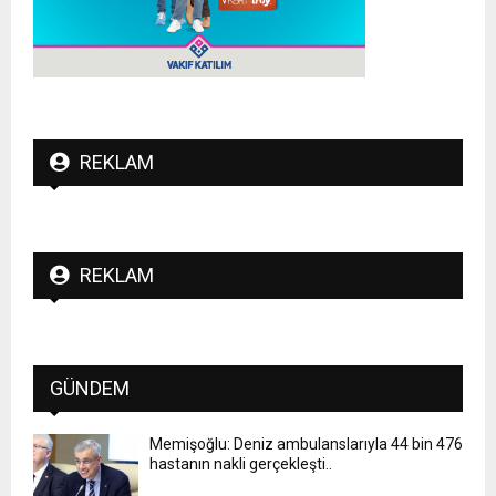
REKLAM
REKLAM
GÜNDEM
Memişoğlu: Deniz ambulanslarıyla 44 bin 476
hastanın nakli gerçekleşti..