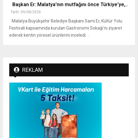
Başkan Er: Malatya'nın mutfağını önce Türkiye'ye,..
Tarih: 09/08/2026
Malatya Büyükşehir Belediye Başkanı Sami Er, Kültür Yolu
Festivali kapsamında kurulan Gastronomi Sokağı'nı ziyaret
ederek kentin yöresel ürünlerini inceledi. ..
REKLAM