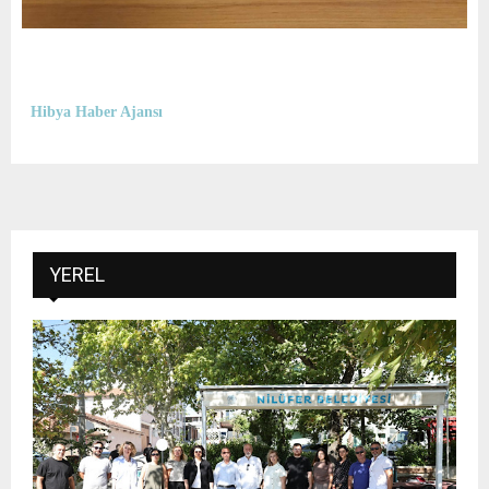
Hibya Haber Ajansı
YEREL