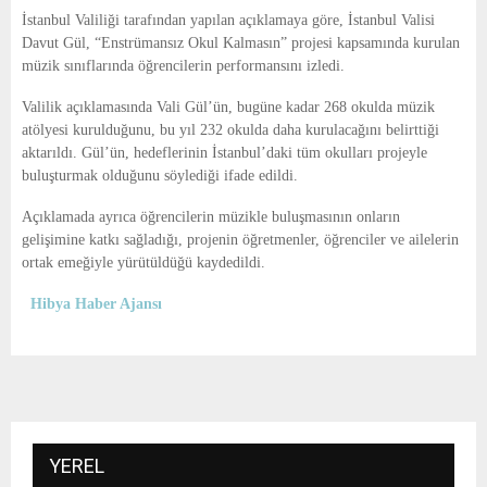
E
İstanbul Valiliği
tarafından yapılan açıklamaya göre,
İstanbul
Valisi
Davut Gül, “Enstrümansız Okul Kalmasın” projesi kapsamında kurulan
N
müzik sınıflarında öğrencilerin performansını izledi.
Valilik açıklamasında Vali Gül’ün, bugüne kadar 268 okulda müzik
U
atölyesi kurulduğunu, bu yıl 232 okulda daha kurulacağını belirttiği
aktarıldı. Gül’ün, hedeflerinin İstanbul’daki tüm okulları projeyle
buluşturmak olduğunu söylediği ifade edildi.
Açıklamada ayrıca öğrencilerin müzikle buluşmasının onların
gelişimine katkı sağladığı, projenin öğretmenler, öğrenciler ve ailelerin
ortak emeğiyle yürütüldüğü kaydedildi.
Hibya Haber Ajansı
YEREL