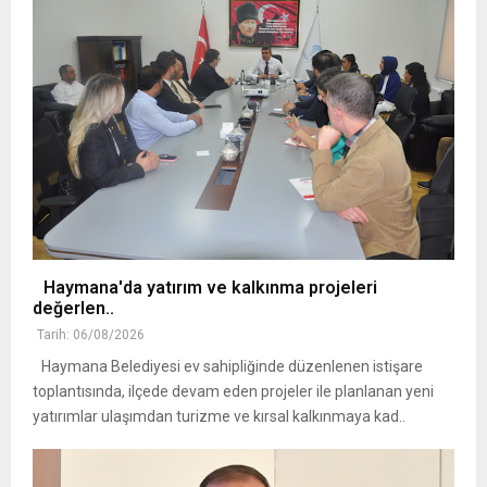
Haymana'da yatırım ve kalkınma projeleri
değerlen..
Tarih: 06/08/2026
Haymana Belediyesi ev sahipliğinde düzenlenen istişare
toplantısında, ilçede devam eden projeler ile planlanan yeni
yatırımlar ulaşımdan turizme ve kırsal kalkınmaya kad..